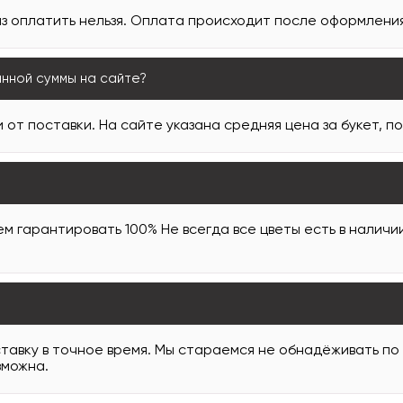
з оплатить нельзя. Оплата происходит после оформления 
анной суммы на сайте?
 от поставки. На сайте указана средняя цена за букет, п
м гарантировать 100% Не всегда все цветы есть в наличи
тавку в точное время. Мы стараемся не обнадёживать по
зможна.