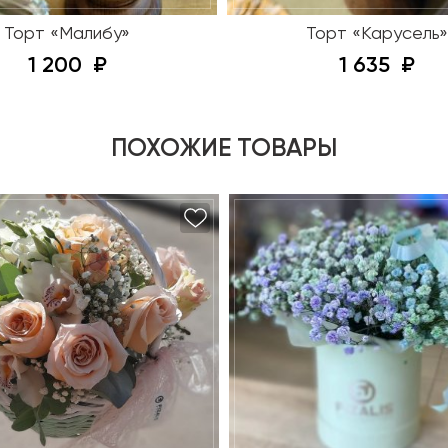
Торт «Малибу»
Торт «Карусель»
1 200
1 635
ПОХОЖИЕ ТОВАРЫ