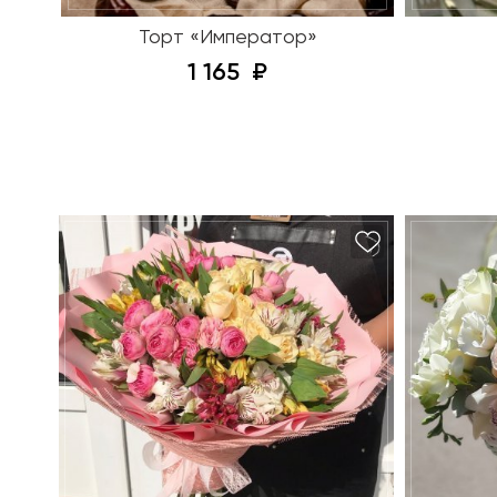
Торт «Император»
1 165