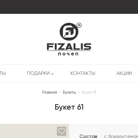
почеп
РТЫ
ПОДАРКИ
КОНТАКТЫ
АКЦИИ
Главная
•
Букеты
•
Букет 61
Букет 61
Состав
с Хризантема