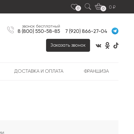
0
0
0
звонок бесплатный
8 (800) 550-58-85
7 (920) 866-27-04
Заказать звонок
ДОСТАВКА И ОПЛАТА
ФРАНШИЗА
ми