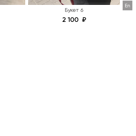
Букет 6
2 100