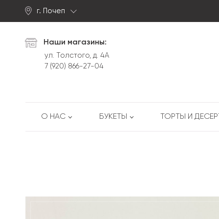
г. Почеп
Найти
Наши магазины:
ул. Толстого, д. 4А
7 (920) 866-27-04
О НАС
БУКЕТЫ
ТОРТЫ И ДЕСЕ