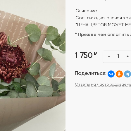
Описание
Состав: одноголовая хри
*ЦЕНА ЦВЕТОВ МОЖЕТ М
* Прежде чем оплатить 
₽
1 750
1
-
+
Поделиться:
Ответы на часто задаваем