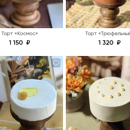
Торт «Космос»
Торт «Трюфельны
1 150
1 320