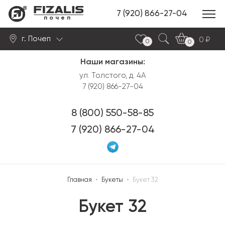
7 (920) 866-27-04
почеп
г. Почеп
0
0
0
Наши магазины:
Найти
ул. Толстого, д. 4А
7 (920) 866-27-04
8 (800) 550-58-85
7 (920) 866-27-04
Главная
•
Букеты
•
Букет 32
Букет 32