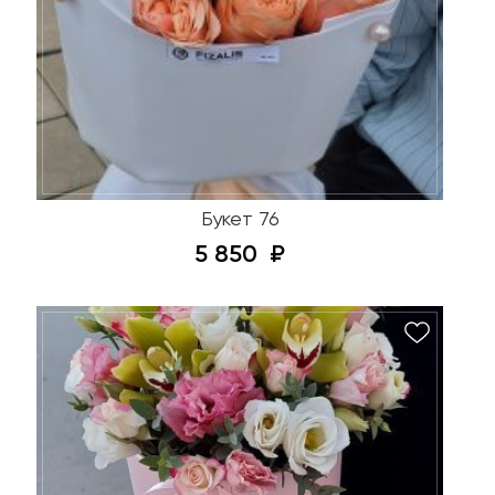
Букет 76
5 850