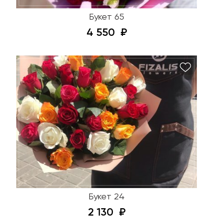
Букет 65
4 550
Букет 24
2 130