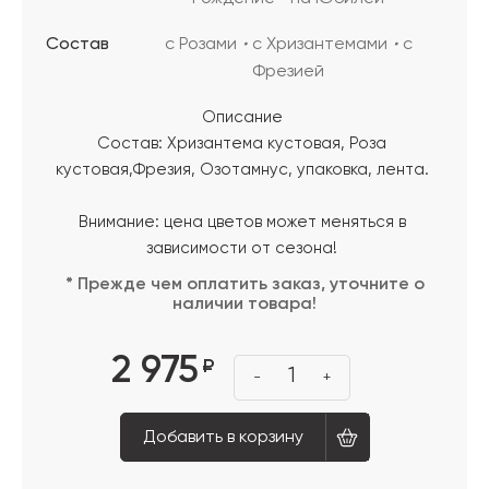
Состав
с Розами
с Хризантемами
с
Фрезией
Описание
Состав: Хризантема кустовая, Роза
кустовая,Фрезия, Озотамнус, упаковка, лента.
Внимание: цена цветов может меняться в
зависимости от сезона!
* Прежде чем оплатить заказ, уточните о
наличии товара!
2 975
₽
1
-
+
Добавить в корзину