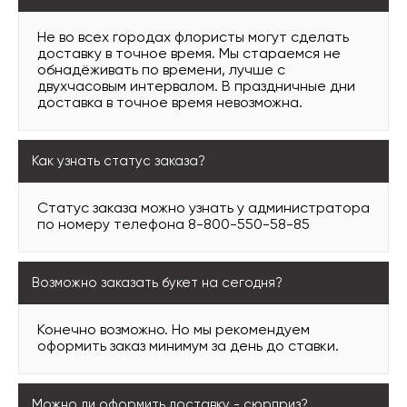
Не во всех городах флористы могут сделать
доставку в точное время. Мы стараемся не
обнадёживать по времени, лучше с
двухчасовым интервалом. В праздничные дни
доставка в точное время невозможна.
Как узнать статус заказа?
Статус заказа можно узнать у администратора
по номеру телефона 8-800-550-58-85
Возможно заказать букет на сегодня?
Конечно возможно. Но мы рекомендуем
оформить заказ минимум за день до ставки.
Можно ли оформить доставку - сюрприз?