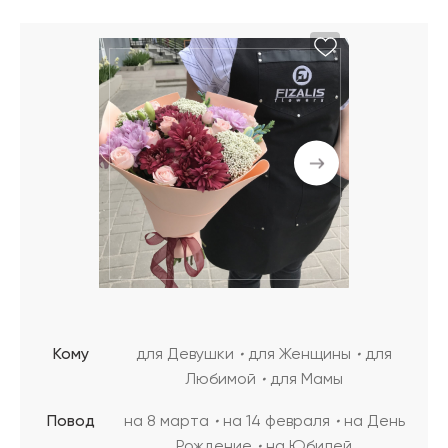
Кому
для Девушки
для Женщины
для
Любимой
для Мамы
Повод
на 8 марта
на 14 февраля
на День
Рождение
на Юбилей