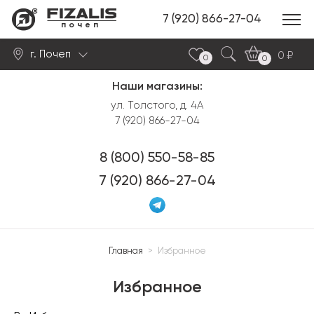
7 (920) 866-27-04
почеп
г. Почеп
0
0
0
Наши магазины:
Найти
ул. Толстого, д. 4А
7 (920) 866-27-04
8 (800) 550-58-85
7 (920) 866-27-04
Главная
>
Избранное
Избранное