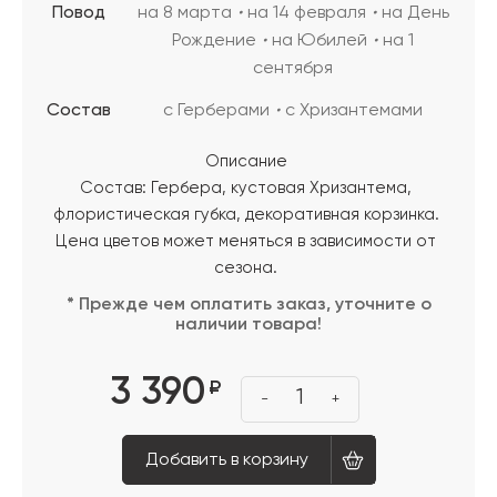
Повод
на 8 марта
на 14 февраля
на День
Рождение
на Юбилей
на 1
сентября
Состав
с Герберами
с Хризантемами
Описание
Состав: Гербера, кустовая Хризантема,
флористическая губка, декоративная корзинка.
Цена цветов может меняться в зависимости от
сезона.
* Прежде чем оплатить заказ, уточните о
наличии товара!
3 390
₽
1
-
+
Добавить в корзину