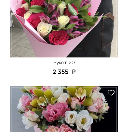
Букет 20
2 355