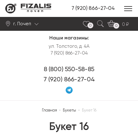
7 (920) 866-27-04
почеп
г. Почеп
0
0
0
Наши магазины:
Найти
ул. Толстого, д. 4А
7 (920) 866-27-04
8 (800) 550-58-85
7 (920) 866-27-04
Главная
•
Букеты
•
Букет 16
Букет 16