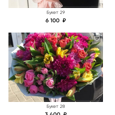
Букет 29
6 100
Букет 28
3 400