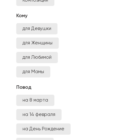
Композиции
Кому
для Девушки
для Женщины
для Любимой
для Мамы
Повод
на 8 марта
на 14 февраля
на День Рождение