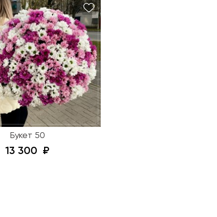
Букет 50
13 300