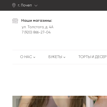
г. Почеп
Найти
Наши магазины:
ул. Толстого, д. 4А
7 (920) 866-27-04
О НАС
БУКЕТЫ
ТОРТЫ И ДЕСЕ