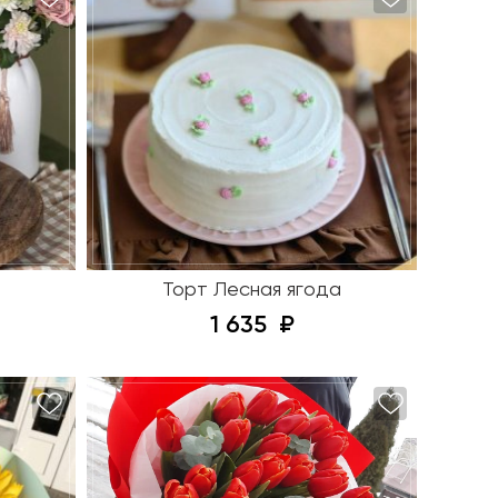
Торт Лесная ягода
1 635