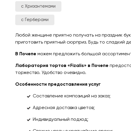
с Хризантемами
с Герберами
Любой женщине приятно получать на праздник буке
приготовить приятный сюрприз. Будь то сладкий д
В Почепе
можем предложить большой ассортимент 
Лаборатория тортов «Fizalis» в Почепе
предостав
торжество. Удобство очевидно.
Особенности предоставления услуг
Составление композиций на заказ;
Адресная доставка цветов;
Индивидуальный подход;