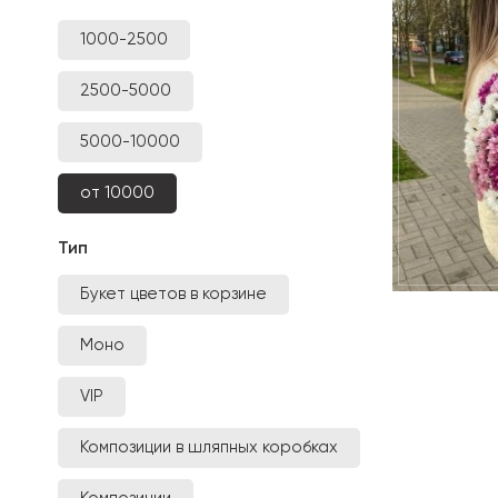
1000-2500
2500-5000
5000-10000
от 10000
Тип
Букет цветов в корзине
Моно
VIP
Композиции в шляпных коробках