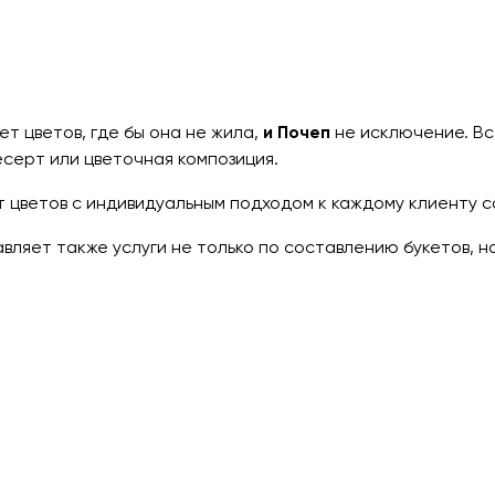
т цветов, где бы она не жила,
и Почеп
не исключение. Вс
есерт или цветочная композиция.
цветов с индивидуальным подходом к каждому клиенту с
ляет также услуги не только по составлению букетов, н