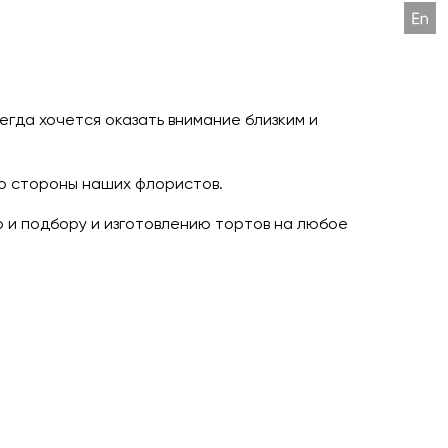
егда хочется оказать внимание близким и
о стороны наших флористов.
о и подбору и изготовлению тортов на любое