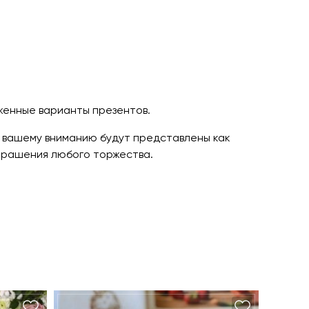
женные варианты презентов.
вашему вниманию будут представлены как
крашения любого торжества.