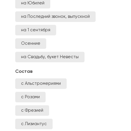
на Юбилей
на Последний звонок, выпускной
на 1 сентября
Осенние
на Свадьбу, букет Невесты
Состав
с Альстромериями
с Розами
с Фрезией
с Лизиантус