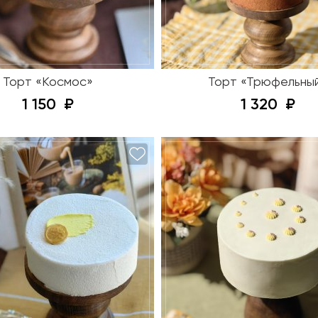
Торт «Космос»
Торт «Трюфельны
1 150
1 320