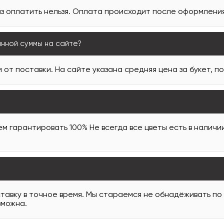
з оплатить нельзя. Оплата происходит после оформления 
анной суммы на сайте?
 от поставки. На сайте указана средняя цена за букет, п
м гарантировать 100% Не всегда все цветы есть в наличи
тавку в точное время. Мы стараемся не обнадёживать по
зможна.