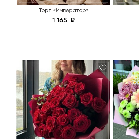
Торт «Император»
1 165