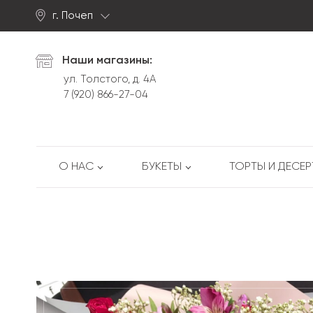
г. Почеп
Найти
Наши магазины:
ул. Толстого, д. 4А
7 (920) 866-27-04
О НАС
БУКЕТЫ
ТОРТЫ И ДЕСЕ