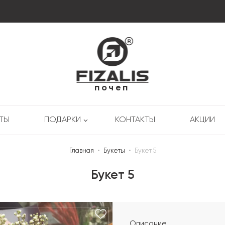
почеп
РТЫ
ПОДАРКИ
КОНТАКТЫ
АКЦИИ
Главная
•
Букеты
•
Букет 5
Букет 5
Описание