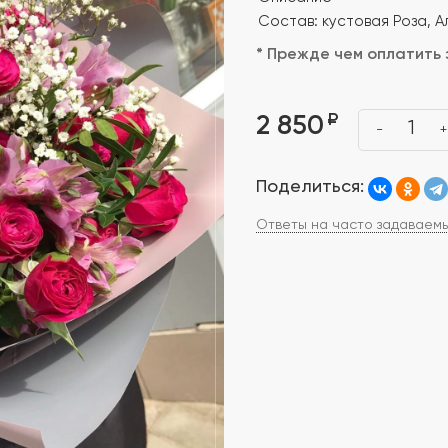
Состав: кустовая Роза, 
* Прежде чем оплатить 
₽
2 850
1
-
+
Поделиться:
Ответы на часто задаваем