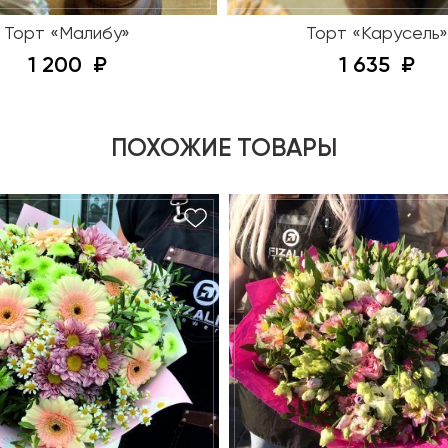
Торт «Малибу»
Торт «Карусель»
1 200
1 635
ПОХОЖИЕ ТОВАРЫ