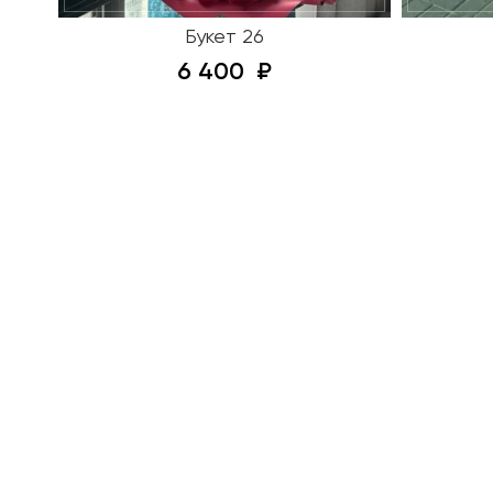
Букет 26
6 400