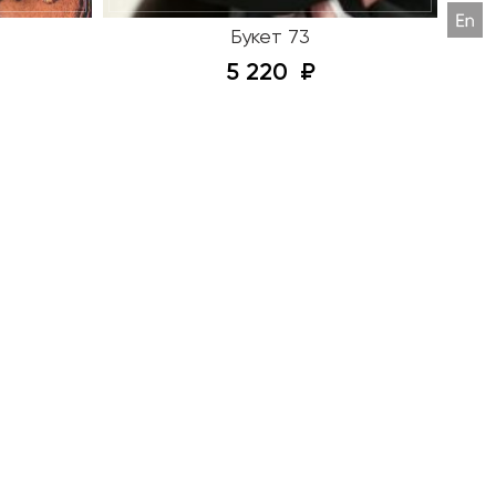
Букет 73
5 220