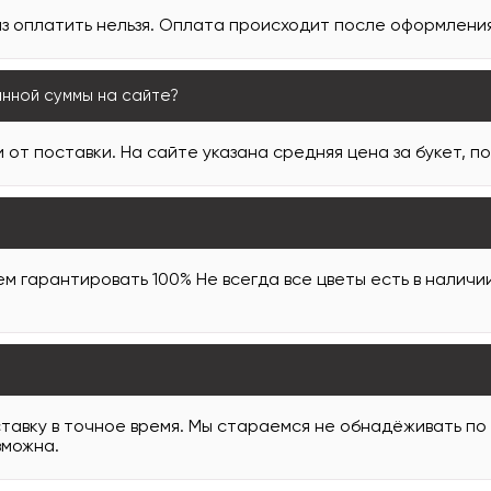
з оплатить нельзя. Оплата происходит после оформления 
анной суммы на сайте?
 от поставки. На сайте указана средняя цена за букет, п
м гарантировать 100% Не всегда все цветы есть в наличи
тавку в точное время. Мы стараемся не обнадёживать по
зможна.