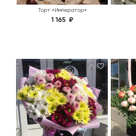
Торт «Император»
1 165