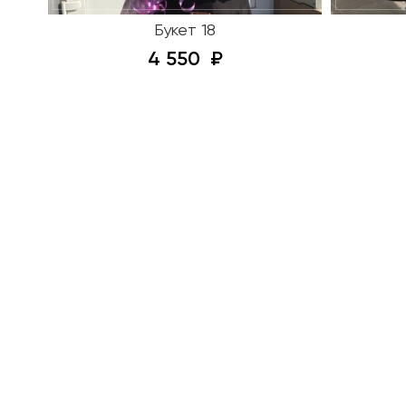
Букет 18
4 550