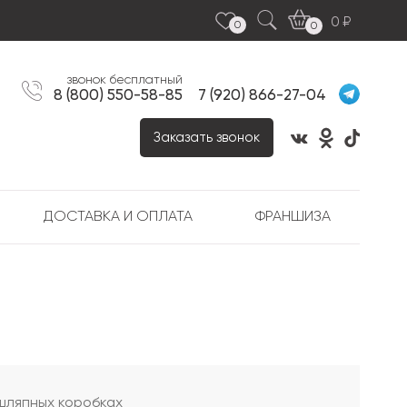
0
0
0
звонок бесплатный
8 (800) 550-58-85
7 (920) 866-27-04
Заказать звонок
ДОСТАВКА И ОПЛАТА
ФРАНШИЗА
шляпных коробках