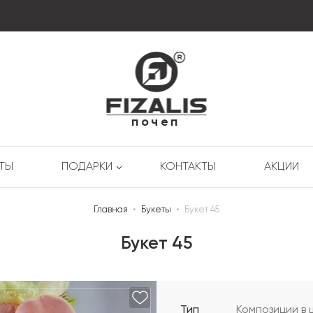
почеп
РТЫ
ПОДАРКИ
КОНТАКТЫ
АКЦИИ
Главная
•
Букеты
•
Букет 45
Букет 45
Тип
Композиции в 