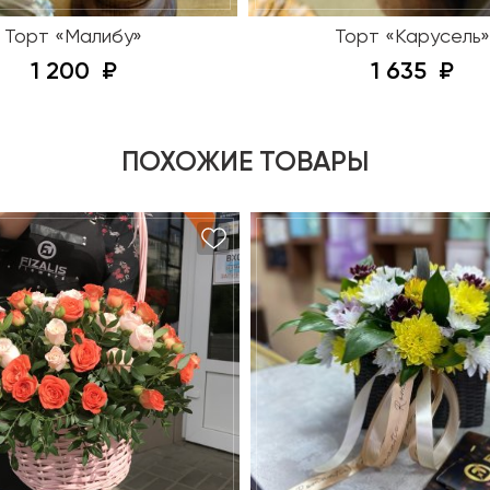
Торт «Малибу»
Торт «Карусель»
1 200
1 635
ПОХОЖИЕ ТОВАРЫ