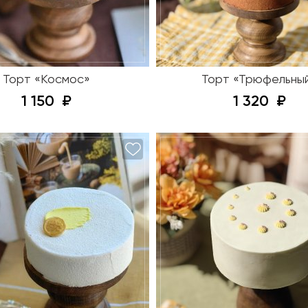
Торт «Космос»
Торт «Трюфельны
1 150
1 320