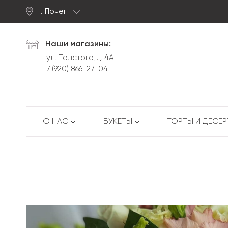
г. Почеп
Найти
Наши магазины:
ул. Толстого, д. 4А
7 (920) 866-27-04
О НАС
БУКЕТЫ
ТОРТЫ И ДЕСЕ