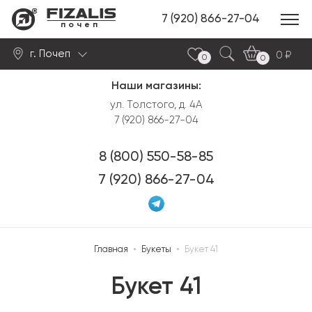
7 (920) 866-27-04
почеп
г. Почеп
0
0
0
Наши магазины:
Найти
ул. Толстого, д. 4А
7 (920) 866-27-04
8 (800) 550-58-85
7 (920) 866-27-04
Главная
•
Букеты
•
Букет 41
Букет 41