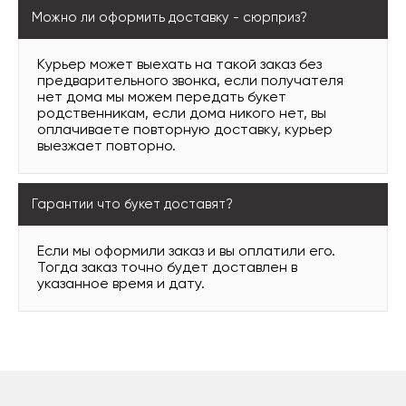
Можно ли оформить доставку - сюрприз?
Курьер может выехать на такой заказ без
предварительного звонка, если получателя
нет дома мы можем передать букет
родственникам, если дома никого нет, вы
оплачиваете повторную доставку, курьер
выезжает повторно.
Гарантии что букет доставят?
Если мы оформили заказ и вы оплатили его.
Тогда заказ точно будет доставлен в
указанное время и дату.