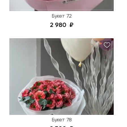
Букет 72
2 980
Букет 78