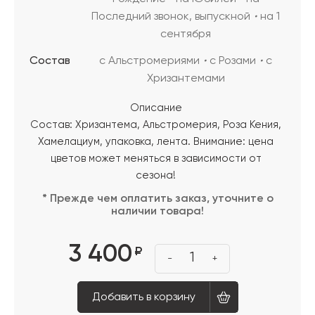
Последний звонок, выпускной
на 1
сентября
Состав
с Альстромериями
с Розами
с
Хризантемами
Описание
Состав: Хризантема, Альстромерия, Роза Кения,
Хамелациум, упаковка, лента. Внимание: цена
цветов может меняться в зависимости от
сезона!
* Прежде чем оплатить заказ, уточните о
наличии товара!
3 400
₽
1
-
+
Добавить в корзину