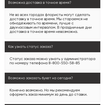
Возможна доставка в точное время?
Не во всех городах флористы могут сделать
доставку в точное время. Мы стараемся не
обнадёживать по времени, лучше с
двухчасовым интервалом. В праздничные дни
доставка в точное время невозможна.
Как узнать статус заказа?
Статус заказа можно узнать у администратора
по номеру телефона 8-800-550-58-85
Возможно заказать букет на сегодня?
Конечно возможно. Но мы рекомендуем
оформить заказ минимум за день до ставки.