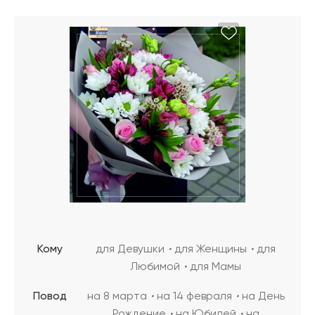
Кому
для Девушки
для Женщины
для
Любимой
для Мамы
Повод
на 8 марта
на 14 февраля
на День
Рождение
на Юбилей
на