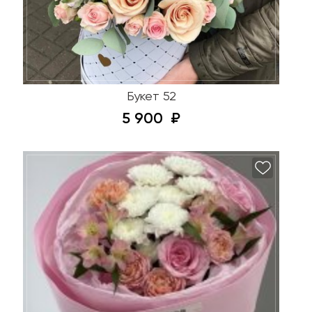
Букет 52
5 900