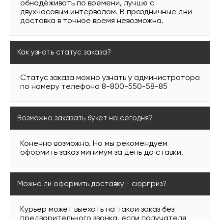
обнадёживать по времени, лучше с
двухчасовым интервалом. В праздничные дни
доставка в точное время невозможна.
Как узнать статус заказа?
Статус заказа можно узнать у администратора
по номеру телефона 8-800-550-58-85
Возможно заказать букет на сегодня?
Конечно возможно. Но мы рекомендуем
оформить заказ минимум за день до ставки.
Можно ли оформить доставку - сюрприз?
Курьер может выехать на такой заказ без
предварительного звонка, если получателя