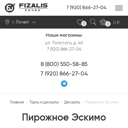
7 (920) 866-27-04
почеп
г. Почеп
0
0
0
Наши магазины:
Найти
ул. Толстого, д. 4А
7 (920) 866-27-04
8 (800) 550-58-85
7 (920) 866-27-04
Главная
•
Торты и десерты
•
Десерты
•
Пирожное Эскимо
Пирожное Эскимо