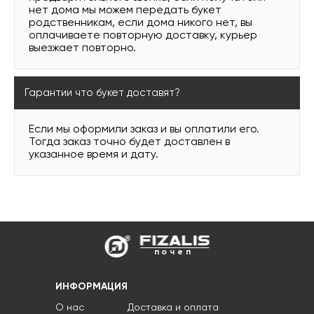
нет дома мы можем передать букет
родственникам, если дома никого нет, вы
оплачиваете повторную доставку, курьер
выезжает повторно.
Гарантии что букет доставят?
Если мы оформили заказ и вы оплатили его.
Тогда заказ точно будет доставлен в
указанное время и дату.
почеп
ИНФОРМАЦИЯ
О нас
Доставка и оплата